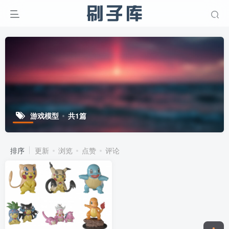
游戏模型
共1篇
排序
更新
浏览
点赞
评论