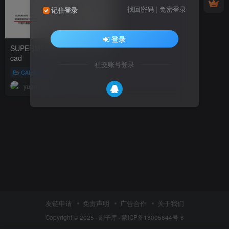
找回密码
|
免密登录
记住登录
登录
SUPERME服装店设计施工图
cad
社交账号登录
CAD图库
yuanyuzhou
253
友链申请
免责声明
广告合作
关于我们
Copyright © 2025 ·
刷子库 · 蒙ICP备18005844号-6