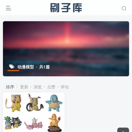
动漫模型
共1篇
排序
更新
浏览
点赞
评论