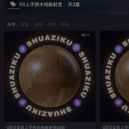
D5人字拼木地板材质
共3篇
排序
更新
浏览
点赞
评论
22
D5渲染器人字拼木地板材质22款
D5渲染器人字