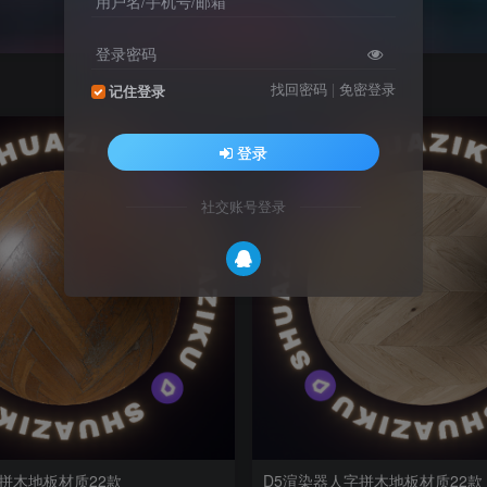
用户名/手机号/邮箱
登录密码
找回密码
|
免密登录
记住登录
22
登录
社交账号登录
拼木地板材质22款
D5渲染器人字拼木地板材质22款