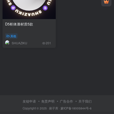
D5柜体漆材质5款
其他
SHUAZIKU
201
友链申请
免责声明
广告合作
关于我们
Copyright © 2025 ·
刷子库 · 蒙ICP备18005844号-6