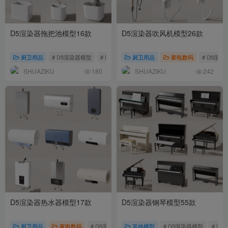
D5渲染器拖把池模型16款
D5渲染器吹风机模型26款
厨卫用品
# D5渲染器模型
# D5模型
# 拖把池模型
厨卫用品
家电数码
# D5渲
SHUAZIKU
SHUAZIKU
180
242
D5渲染器热水器模型17款
D5渲染器钢琴模型55款
厨卫用品
家电数码
# D5渲染器模型
其他模型
# D5模型
# D5渲染器模型
# 热水器模型
# D5