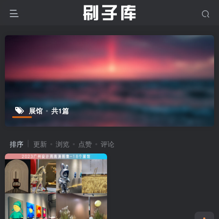
展馆
共1篇
排序
更新
浏览
点赞
评论