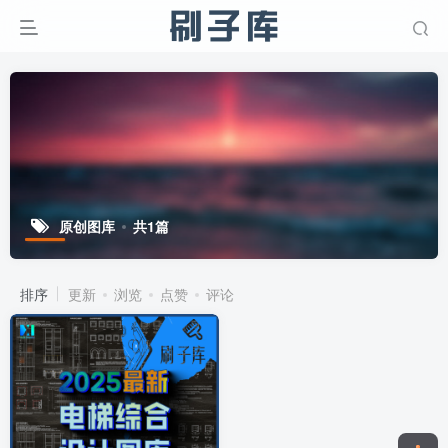
原创图库
共1篇
排序
更新
浏览
点赞
评论