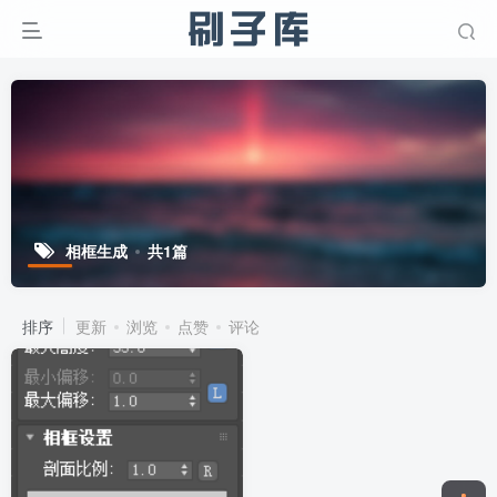
相框生成
共1篇
排序
更新
浏览
点赞
评论