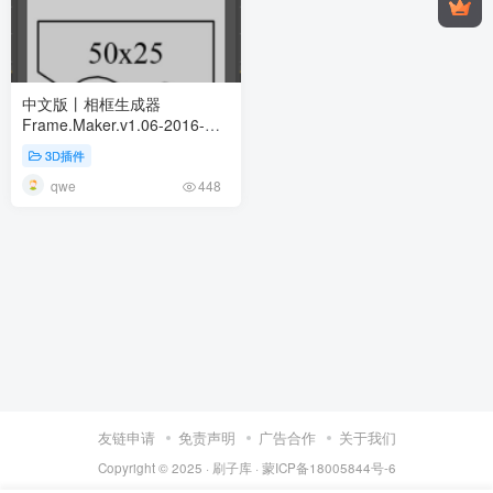
中文版丨相框生成器
Frame.Maker.v1.06-2016-
2024
3D插件
qwe
448
友链申请
免责声明
广告合作
关于我们
Copyright © 2025 ·
刷子库 · 蒙ICP备18005844号-6