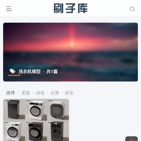
洗衣机模型
共1篇
排序
更新
浏览
点赞
评论