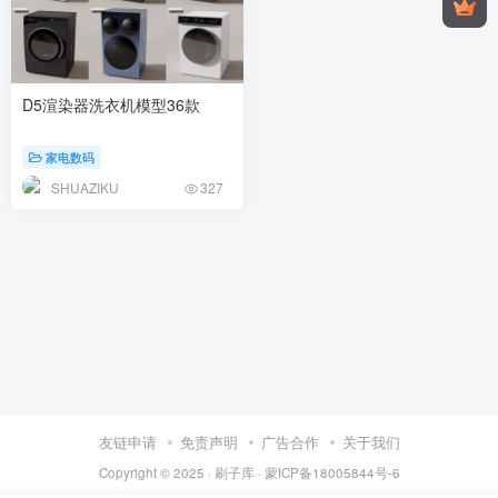
D5渲染器洗衣机模型36款
家电数码
SHUAZIKU
327
友链申请
免责声明
广告合作
关于我们
Copyright © 2025 ·
刷子库 · 蒙ICP备18005844号-6