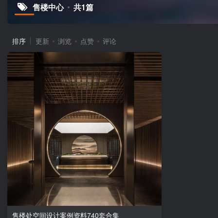
售楼中心
共1篇
排序
更新
浏览
点赞
评论
售楼处空间设计案例资料740套合集