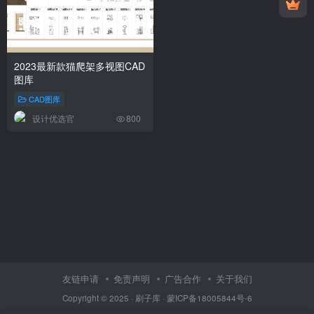
2023最新款猫爬架多视图CAD
图库
CAD图库
设计优选官
800
友链申请
免责声明
广告合作
关于我们
Copyright © 2025 ·
刷子库 · 蒙ICP备18005844号-6