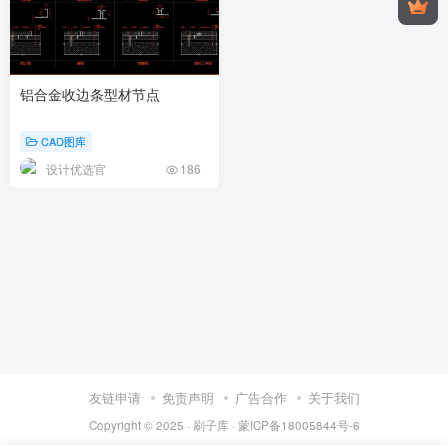
铝合金收边条型材节点
CAD图库
设计优选官
186
友链申请
免责声明
广告合作
关于我们
Copyright © 2025 ·
刷子库 · 蒙ICP备18005844号-6