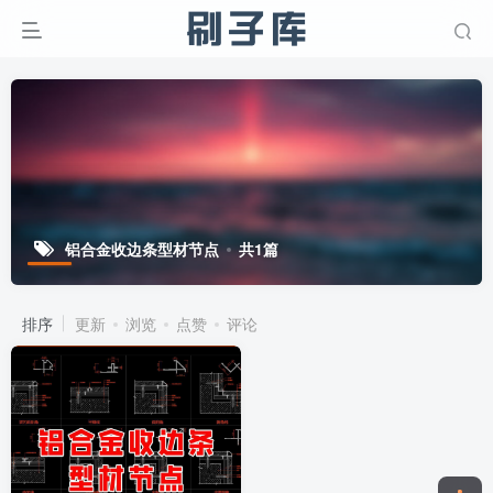
铝合金收边条型材节点
共1篇
排序
更新
浏览
点赞
评论