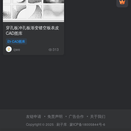
穿孔板冲孔板渐变镂空板表皮
CAD图库
CAD图库
qwe
313
友链申请
免责声明
广告合作
关于我们
Copyright © 2025 ·
刷子库 · 蒙ICP备18005844号-6