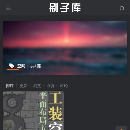
空间
共1篇
排序
更新
浏览
点赞
评论