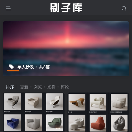
单人沙发
共8篇
排序
更新
浏览
点赞
评论