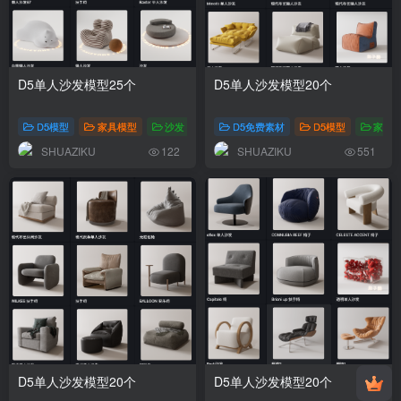
D5单人沙发模型25个
D5单人沙发模型20个
D5模型
家具模型
沙发
D5免费素材
D5模型
家具
SHUAZIKU
SHUAZIKU
122
551
D5单人沙发模型20个
D5单人沙发模型20个