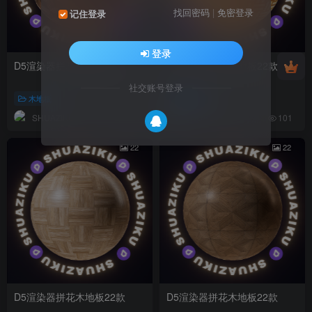
找回密码
|
免密登录
记住登录
登录
D5渲染器拼花木地板22款
D5渲染器拼花木地板22款
社交账号登录
木地板
木地板
SHUAZIKU
SHUAZIKU
119
101
22
22
D5渲染器拼花木地板22款
D5渲染器拼花木地板22款