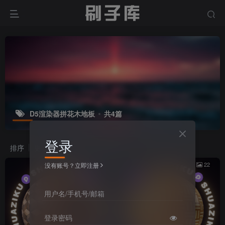
D5渲染器拼花木地板
共4篇
登录
排序
更新
浏览
点赞
评论
22
22
没有账号？立即注册
用户名/手机号/邮箱
登录密码