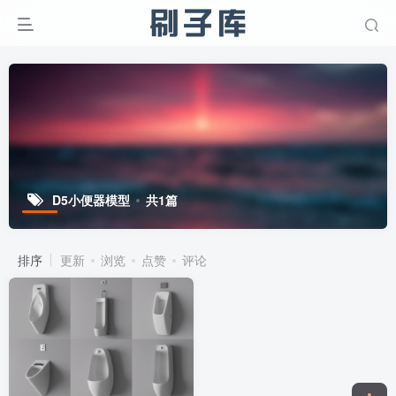
D5小便器模型
共1篇
排序
更新
浏览
点赞
评论