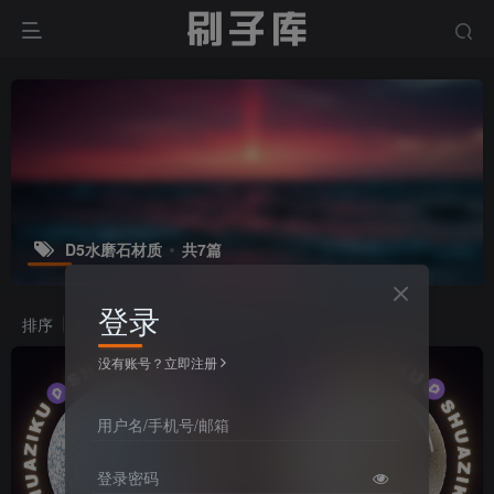
D5水磨石材质
共7篇
登录
排序
更新
浏览
点赞
评论
没有账号？立即注册
用户名/手机号/邮箱
登录密码