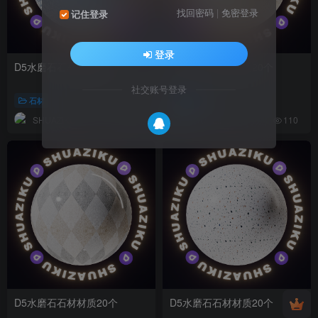
找回密码
|
免密登录
记住登录
登录
D5水磨石石材材质20个
D5水磨石石材材质20个
社交账号登录
石材
石材
SHUAZIKU
SHUAZIKU
105
110
D5水磨石石材材质20个
D5水磨石石材材质20个