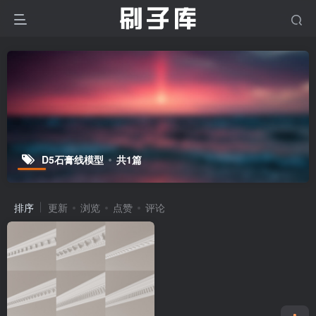
D5石膏线模型
共1篇
排序
更新
浏览
点赞
评论