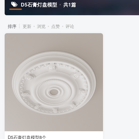
D5石膏灯盘模型
共1篇
排序
更新
浏览
点赞
评论
D5石膏灯盘模型8个