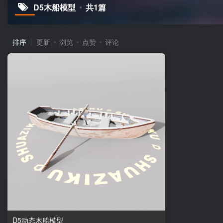
D5木船模型
共1篇
排序
更新
浏览
点赞
评论
D5动态木船模型