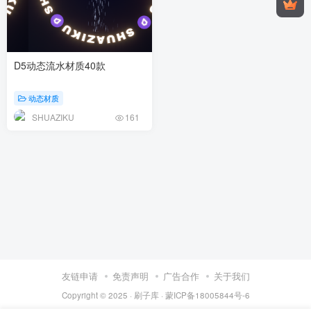
D5动态流水材质40款
动态材质
SHUAZIKU
161
友链申请
免责声明
广告合作
关于我们
Copyright © 2025 ·
刷子库 · 蒙ICP备18005844号-6