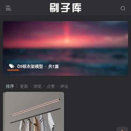
D5晾衣架模型
共1篇
排序
更新
浏览
点赞
评论