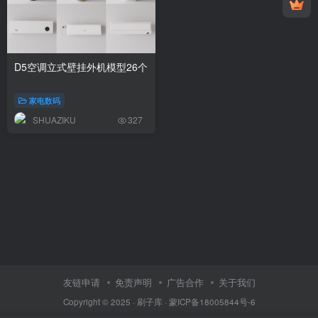
D5空调立式壁挂外机模型26个
家电数码
SHUAZIKU
327
友链申请
免责声明
广告合作
关于我们
Copyright © 2025 ·
刷子库 · 蒙ICP备18005844号-6