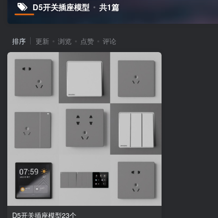
D5开关插座模型
共1篇
排序
更新
浏览
点赞
评论
D5开关插座模型23个