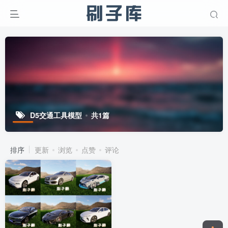
D5交通工具模型
共1篇
排序
更新
浏览
点赞
评论