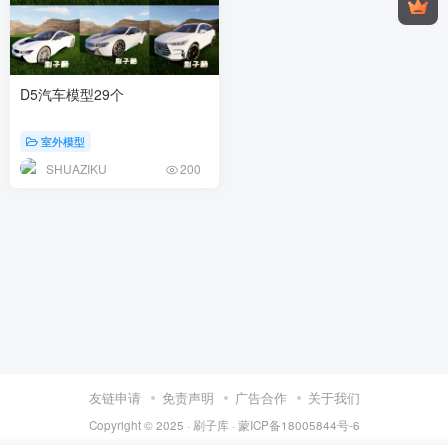
D5汽车模型29个
室外模型
SHUAZIKU
200
友链申请
免责声明
广告合作
关于我们
Copyright © 2025 ·
刷子库 · 蒙ICP备18005844号-6