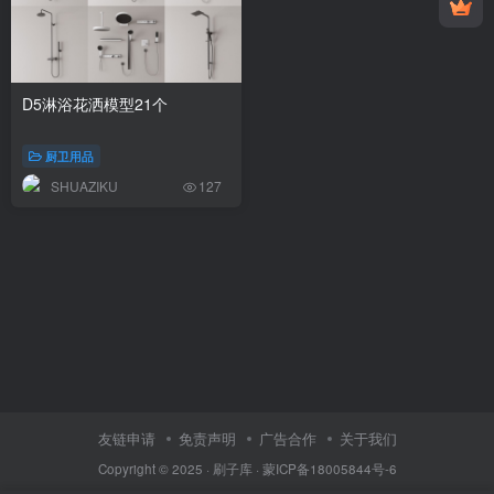
D5淋浴花洒模型21个
厨卫用品
SHUAZIKU
127
友链申请
免责声明
广告合作
关于我们
Copyright © 2025 ·
刷子库 · 蒙ICP备18005844号-6