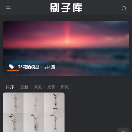
D5花洒模型
共1篇
排序
更新
浏览
点赞
评论