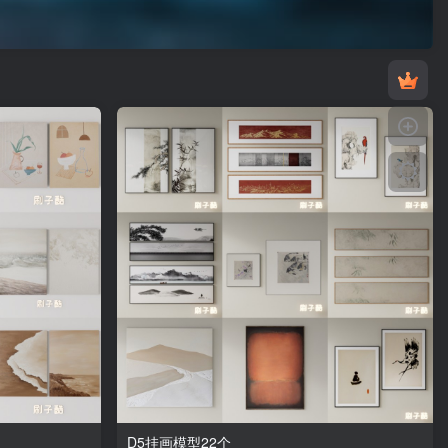
D5挂画模型22个