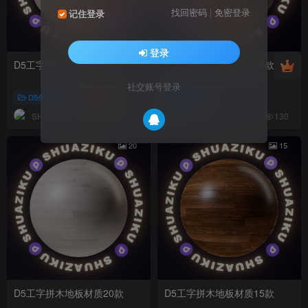
找回密码
|
免密登录
记住登录
登录
D5工字拼木地板材质20款
D5工字拼木地板材质20款
社交账号登录
D5免费素材
木地板
木地板
SHUAZIKU
SHUAZIKU
576
130
20
15
D5工字拼木地板材质20款
D5工字拼木地板材质15款