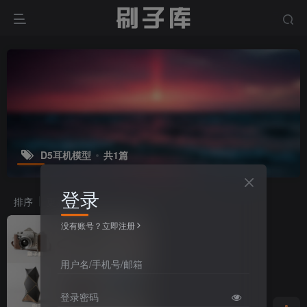
D5耳机模型
共1篇
登录
排序
更新
浏览
点赞
评论
没有账号？立即注册
用户名/手机号/邮箱
登录密码