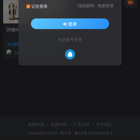
找回密码
|
免密登录
记住登录
登录
D5数码电子产品模型20个
社交账号登录
家电数码
SHUAZIKU
161
友链申请
免责声明
广告合作
关于我们
Copyright © 2025 ·
刷子库 · 蒙ICP备18005844号-6