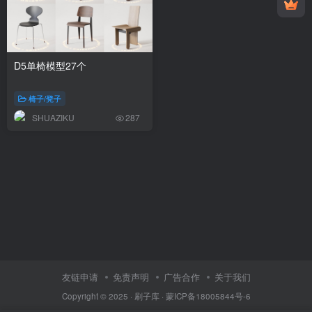
D5单椅模型27个
椅子/凳子
SHUAZIKU
287
友链申请
免责声明
广告合作
关于我们
Copyright © 2025 ·
刷子库 · 蒙ICP备18005844号-6