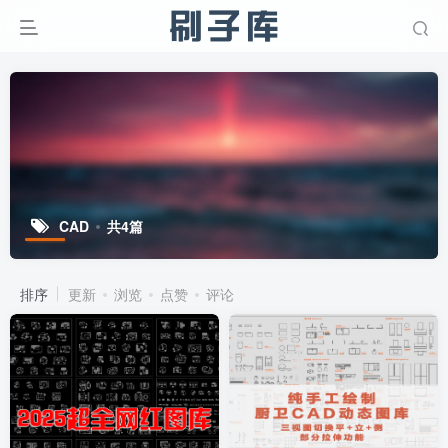
CAD
共4篇
排序
更新
浏览
点赞
评论