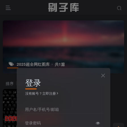
2025超全网红图库
共1篇
登录
排序
更新
浏览
点赞
评论
没有账号？立即注册
用户名/手机号/邮箱
登录密码