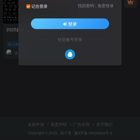
找回密码
|
免密登录
记住登录
登录
2025超全网红图库
社交账号登录
CAD图库
设计优选官
344
友链申请
免责声明
广告合作
关于我们
Copyright © 2025 ·
刷子库 · 蒙ICP备18005844号-6