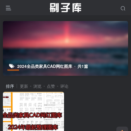
2024全品类家具CAD网红图库
共1篇
排序
更新
浏览
点赞
评论