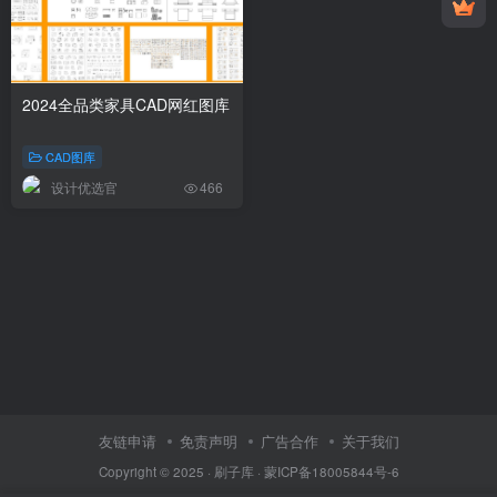
2024全品类家具CAD网红图库
CAD图库
设计优选官
466
友链申请
免责声明
广告合作
关于我们
Copyright © 2025 ·
刷子库 · 蒙ICP备18005844号-6